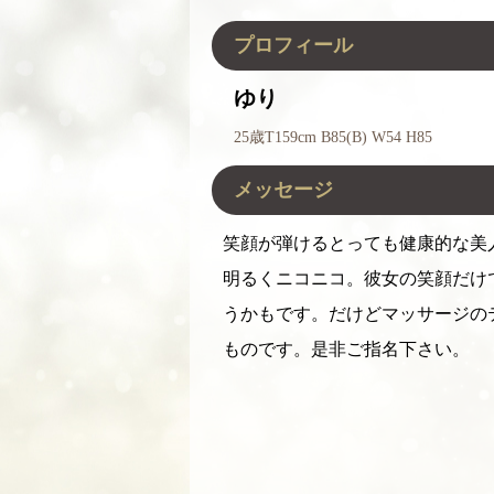
プロフィール
ゆり
25歳
T159cm B85(B) W54 H85
メッセージ
笑顔が弾けるとっても健康的な美
明るくニコニコ。彼女の笑顔だけ
うかもです。だけどマッサージの
ものです。是非ご指名下さい。