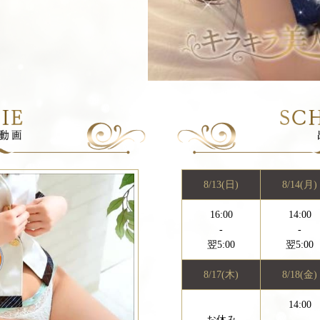
8/13(日)
8/14(月)
16:00
14:00
-
-
翌5:00
翌5:00
8/17(木)
8/18(金)
14:00
お休み
-