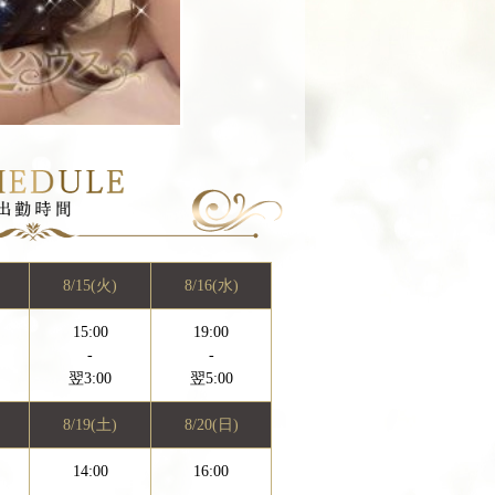
8/15(火)
8/16(水)
15:00
19:00
-
-
翌3:00
翌5:00
8/19(土)
8/20(日)
14:00
16:00
-
-