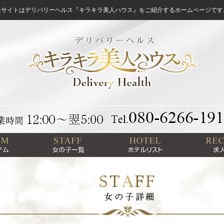
当サイトはデリバリーヘルス『キラキラ美人ハウス』をご紹介するホームページです